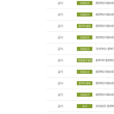
충청북도아동보호전
공지
모집공고
충청북도아동보호전
공지
모집공고
충청북도아동보호전
공지
합격자 발표
충청북도아동보호전
공지
모집공고
굿네이버스 충북지부
공지
모집공고
충북지부 충청북도아
공지
면접결과 발표
충청북도아동보호전문기
공지
모집공고
충청북도아동보호전
공지
합격자 발표
충청북도아동보호전
공지
모집공고
2026년도 충청
공지
공고