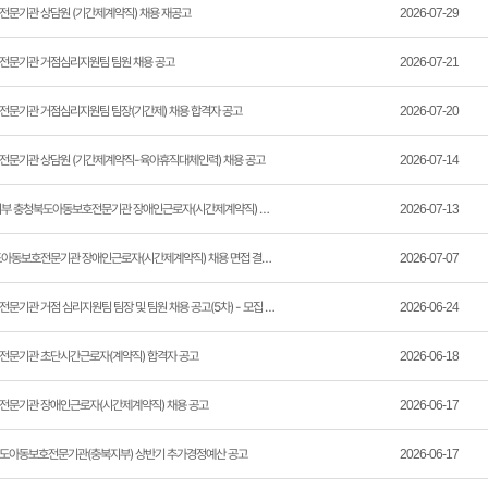
문기관 상담원 (기간제계약직) 채용 재공고
2026-07-29
문기관 거점심리지원팀 팀원 채용 공고
2026-07-21
문기관 거점심리지원팀 팀장(기간제) 채용 합격자 공고
2026-07-20
문기관 상담원 (기간제계약직-육아휴직대체인력) 채용 공고
2026-07-14
 충청북도아동보호전문기관 장애인근로자(시간제계약직) 채용공고
2026-07-13
동보호전문기관 장애인근로자(시간제계약직) 채용 면접 결과 공지
2026-07-07
관 거점 심리지원팀 팀장 및 팀원 채용 공고(5차) - 모집 완료
2026-06-24
문기관 초단시간근로자(계약직) 합격자 공고
2026-06-18
문기관 장애인근로자(시간제계약직) 채용 공고
2026-06-17
북도아동보호전문기관(충북지부) 상반기 추가경정예산 공고
2026-06-17