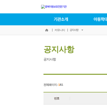
기관소개
아동학
공지사항
커뮤니티
공지사항
공지사항
전체페이지 :
1
/61
번호