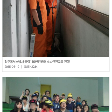
청주동부소방서 율량119안전센터 소방안전교육 진행
2015-05-19
|
조회수 2284