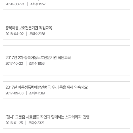
2020-03-23
|
조회수 1557
충북아동보호전문기관 직원교육
2018-04-02
|
조회수 2158
2017년 2차 충북아동보호전문기관 직원교육
2017-10-23
|
조회수 1856
2017년 아동성폭력예방인형극 '우리 몸을 위해 약속해요'
2017-09-06
|
조회수 1589
[행사] 그룹홈 치료캠프 '자연과 함께하는 스파테라피' 진행
2016-01-25
|
조회수 2321