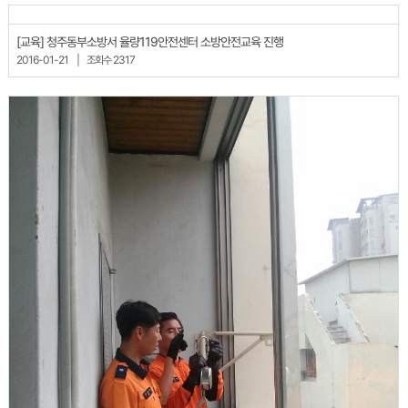
[교육] 청주동부소방서 율량119안전센터 소방안전교육 진행
2016-01-21
|
조회수 2317