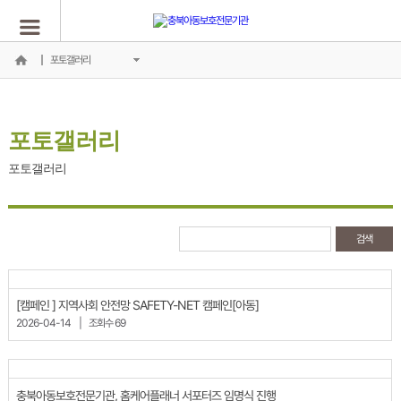
포토갤러리
포토갤러리
포토갤러리
[캠페인 ] 지역사회 안전망 SAFETY-NET 캠페인[아동]
2026-04-14
|
조회수 69
충북아동보호전문기관, 홈케어플래너 서포터즈 임명식 진행